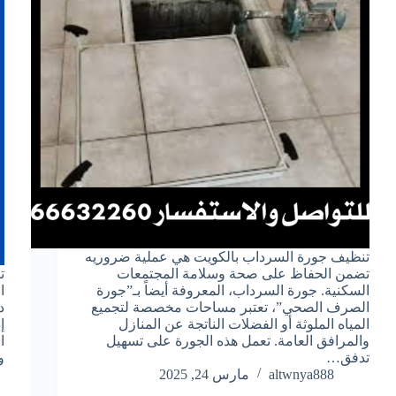
تنظيف جورة السرداب بالكويت هي عملية ضروريه
تضمن الحفاظ على صحة وسلامة المجتمعات
ت
السكنية. جورة السرداب، المعروفة أيضاً بـ”جورة
ا
الصرف الصحي”، تعتبر مساحات مخصصة لتجميع
د
المياه الملوثة أو الفضلات الناتجة عن المنازل
إ
والمرافق العامة. تعمل هذه الجورة على تسهيل
ا
تدفق…
و
altwnya888
مارس 24, 2025