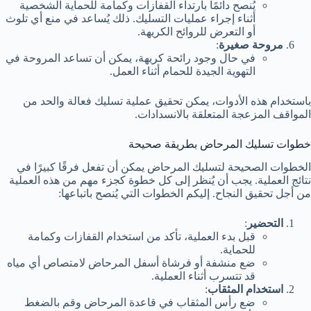
يُنصح دائمًا بارتداء القفازات وكمامة للحماية الشخصية
أثناء إجراء عمليات التسليك. ذلك يُساعد في منع أي تلوث
أو التعرض للروائح الكريهة.
مروحة صغيرة
:
في حال وجود رائحة كريهة، يمكن أن تساعد المروحة في
التهوية الجيدة للحمام أثناء العمل.
باستخدام هذه الأدوات، يمكن تحقيق عملية تسليك فعالة والحد من
المواقف المزعجة المتعلقة بالانسدادات.
خطوات تسليك المرحاض بطريقة صحيحة
الخطوات الصحيحة لتسليك المرحاض يمكن أن تفعل فرقًا كبيرًا في
نتائج العملية. يجب أن يُنظر إلى كل خطوة كجزء مهم من هذه العملية
من أجل تحقيق النجاح. إليكم الخطوات التي يُنصح باتباعها:
التحضير
:
قبل بدء العملية، تأكد من استخدام القفازات وكمامة
للحماية.
ضع منشفة أو فرشاة أسفل المرحاض لامتصاص أي مياه
قد تتسرب أثناء العملية.
استخدام المثقاب
:
ضع رأس المثقاب في قاعدة المرحاض وقم بالضغط