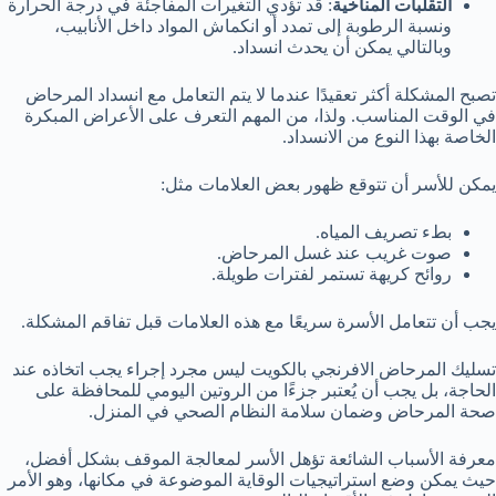
التقلبات المناخية
: قد تؤدي التغيرات المفاجئة في درجة الحرارة
ونسبة الرطوبة إلى تمدد أو انكماش المواد داخل الأنابيب،
وبالتالي يمكن أن يحدث انسداد.
تصبح المشكلة أكثر تعقيدًا عندما لا يتم التعامل مع انسداد المرحاض
في الوقت المناسب. ولذا، من المهم التعرف على الأعراض المبكرة
الخاصة بهذا النوع من الانسداد.
يمكن للأسر أن تتوقع ظهور بعض العلامات مثل:
بطء تصريف المياه.
صوت غريب عند غسل المرحاض.
روائح كريهة تستمر لفترات طويلة.
يجب أن تتعامل الأسرة سريعًا مع هذه العلامات قبل تفاقم المشكلة.
تسليك المرحاض الافرنجي بالكويت ليس مجرد إجراء يجب اتخاذه عند
الحاجة، بل يجب أن يُعتبر جزءًا من الروتين اليومي للمحافظة على
صحة المرحاض وضمان سلامة النظام الصحي في المنزل.
معرفة الأسباب الشائعة تؤهل الأسر لمعالجة الموقف بشكل أفضل،
حيث يمكن وضع استراتيجيات الوقاية الموضوعة في مكانها، وهو الأمر