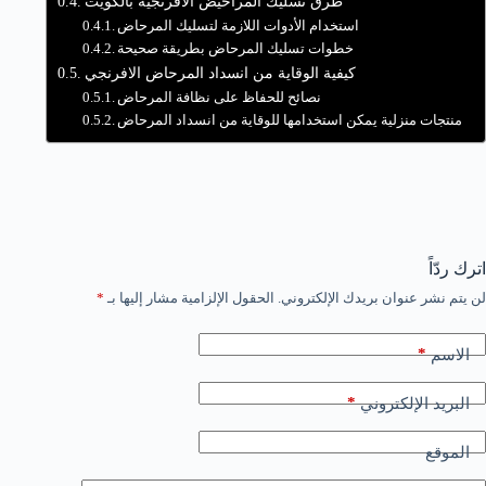
طرق تسليك المراحيض الافرنجية بالكويت
استخدام الأدوات اللازمة لتسليك المرحاض
خطوات تسليك المرحاض بطريقة صحيحة
كيفية الوقاية من انسداد المرحاض الافرنجي
نصائح للحفاظ على نظافة المرحاض
منتجات منزلية يمكن استخدامها للوقاية من انسداد المرحاض
اترك ردّاً
لن يتم نشر عنوان بريدك الإلكتروني.
الحقول الإلزامية مشار إليها بـ
*
*
الاسم
*
البريد الإلكتروني
الموقع