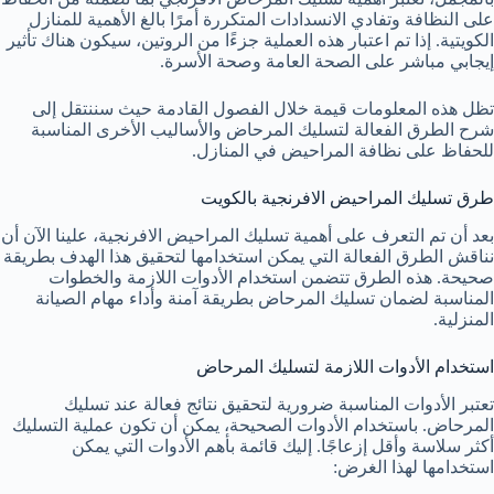
على النظافة وتفادي الانسدادات المتكررة أمرًا بالغ الأهمية للمنازل
الكويتية. إذا تم اعتبار هذه العملية جزءًا من الروتين، سيكون هناك تأثير
إيجابي مباشر على الصحة العامة وصحة الأسرة.
تظل هذه المعلومات قيمة خلال الفصول القادمة حيث سننتقل إلى
شرح الطرق الفعالة لتسليك المرحاض والأساليب الأخرى المناسبة
للحفاظ على نظافة المراحيض في المنازل.
طرق تسليك المراحيض الافرنجية بالكويت
بعد أن تم التعرف على أهمية تسليك المراحيض الافرنجية، علينا الآن أن
نناقش الطرق الفعالة التي يمكن استخدامها لتحقيق هذا الهدف بطريقة
صحيحة. هذه الطرق تتضمن استخدام الأدوات اللازمة والخطوات
المناسبة لضمان تسليك المرحاض بطريقة آمنة وأداء مهام الصيانة
المنزلية.
استخدام الأدوات اللازمة لتسليك المرحاض
تعتبر الأدوات المناسبة ضرورية لتحقيق نتائج فعالة عند تسليك
المرحاض. باستخدام الأدوات الصحيحة، يمكن أن تكون عملية التسليك
أكثر سلاسة وأقل إزعاجًا. إليك قائمة بأهم الأدوات التي يمكن
استخدامها لهذا الغرض: