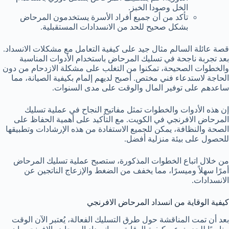
الخل وصودا الخبز.
تأكد من أن جميع أفراد الأسرة يستخدمون المرحاض
بشكل صحيح للحد من الانسدادات المستقبلية.
قصة عائلة السالم مثال جيد على كيفية التعامل مع مشكلات الانسداد.
بعد تجربة ناجحة في تسليك المرحاض باستخدام الأدوات المناسبة
والخطوات الصحيحة، تمكنوا من التغلب على مشكلة الازدحام من دون
الحاجة لاستدعاء فني مختص. أصبح لديهم إلمام بكيفية الصيانة، مما
ساعدهم على توفير المال والوقت على مدى السنوات.
إن هذه الأدوات والخطوات تمثل مفاتيح النجاح في عملية تسليك
المرحاض الافرنجي في الكويت. مع التأكيد على أهمية الحفاظ على
الصحة والنظافة، يمكن للجميع الاستفادة من هذه الإرشادات وتطبيقها
للحصول على بيئة منزلية أفضل.
من خلال اتباع الخطوات المذكورة، ستصبح عملية تسليك المرحاض
أمرًا سهلاً وميسرًا، مما يخفف من الضغط والإزعاج الناتجين عن
الانسدادات.
كيفية الوقاية من انسداد المرحاض الافرنجي
بعد أن تمت المناقشة حول طرق التسليك الفعالة، يُعتبر الآن الوقت