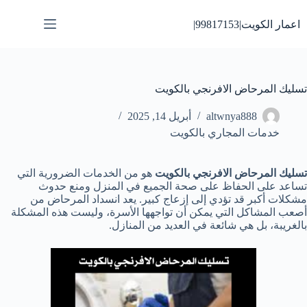
لتجاوز
لى
اعمار الكويت|99817153|
لمحتوى
تسليك المرحاض الافرنجي بالكويت
altwnya888
أبريل 14, 2025
خدمات المجاري بالكويت
تسليك المرحاض الافرنجي بالكويت
هو من الخدمات الضرورية التي
تساعد على الحفاظ على صحة الجميع في المنزل ومنع حدوث
مشكلات أكبر قد تؤدي إلى إزعاج كبير. يعد انسداد المرحاض من
أصعب المشاكل التي يمكن أن تواجهها الأسرة، وليست هذه المشكلة
بالغريبة، بل هي شائعة في العديد من المنازل.