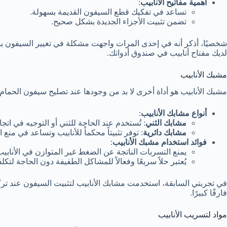
أهمية مفاتيح الأنابيب
:
تساعد في تفكيك قطع السيفون القديمة بسهولة.
تضمن تثبيت الأجزاء الجديدة بشكل صحيح.
شخصيًا، أذكر أنه في إحدى المرات واجهت مشكلة في تغيير السيفون بسبب
لديك مفتاح أنابيب في صندوق أدواتك.
مشبك الأنابيب
مشبك الأنابيب هو أداة أخرى لا بد من وجودها عند تصليح سيفون الحما
أنواع مشابك الأنابيب
:
مشابك الثني
: تُستخدم عند الحاجة للثني أو التوجيه في اتج
مشابك دائرية
: توفر تثبيتاً محكماً للأنابيب وتساعد في منع 
فوائد استخدام مشبك الأنابيب
:
يمنع التسربات الناتجة عن الضغط غير المتوازن في الأنابيب
يُعتبر حلاً سريعًا وفعالاً للمشاكل الطفيفة دون الحاجة لتك
في تجربتي السابقة، استخدمت مشابك الأنابيب لتثبيت السيفون عند تركي
فارقًا كبيرًا.
مواد لتسريب الأنابيب