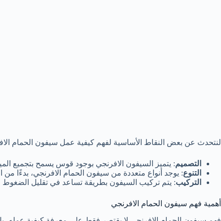
لنتحدث عن بعض النقاط الأساسية لفهم كيفية عمل سيفون الحمام الاف
التصميم
: يتميز السيفون الافرنجي بوجود قوس يسمح بتجميع المياه
التنوع
: يوجد أنواع متعددة من سيفون الحمام الافرنجي، بدءًا من الأنو
التركيب
: يتم تركيب السيفون بطريقة تساعد في تقليل الضغوط ال
أهمية فهم سيفون الحمام الافرنجي
فهم سيفون الحمام الافرنجي لا يقتصر فقط على معرفة كيفية عمله، ب