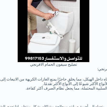
تصليح سيفون الحمام الافرنجي
رنجي:
 داخل الهيكل، مما يخلق حاجزًا يمنع الغازات الكريهة من الانبعاث إلى 
اع الأكثر شيوعًا إلى الأنواع الأكثر تقدمًا.
سلبية المحتملة، مما يجعل نظام الصرف أكثر كفاءة.
ل يتعداه إلى أهمية صيانته ومعالجة مشاكله بشكل منتظم. إذا تعدى 