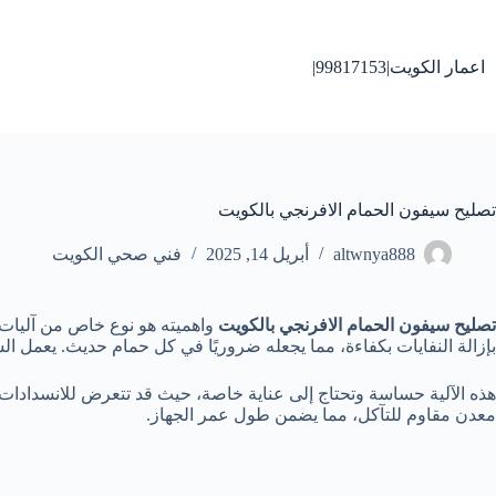
لتجاوز
لى
لمحتوى
اعمار الكويت|99817153|
تصليح سيفون الحمام الافرنجي بالكويت
altwnya888
أبريل 14, 2025
فني صحي الكويت
تصليح سيفون الحمام الافرنجي بالكويت
واهميته هو نوع خاص من آليات 
بإزالة النفايات بكفاءة، مما يجعله ضروريًا في كل حمام حديث. يعمل ا
هذه الآلية حساسة وتحتاج إلى عناية خاصة، حيث قد تتعرض للانسدادات 
معدن مقاوم للتآكل، مما يضمن طول عمر الجهاز.