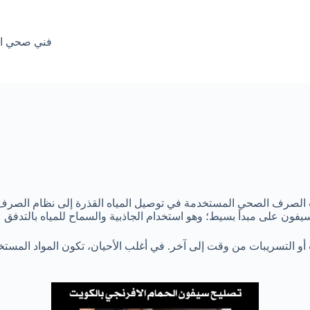
فني صحي الكويت ||99817153|
الصرف الصحي المستخدمة في توصيل المياه القذرة إلى نظام الصرف في
لسيفون على مبدأ بسيط؛ وهو استخدام الجاذبية والسماح للمياه بالتدفق
أو التسريبات من وقت إلى آخر. في أغلب الأحيان، تكون المواد المست