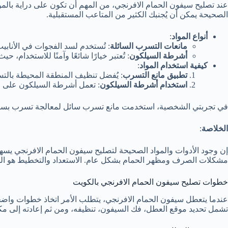
عند تصليح سيفون الحمام الافرنجي، من المهم أن تكون على دراية بالمواد
الصحيحة يمكن أن يُجنبك الكثير من المتاعب المستقبلية.
أنواع المواد
:
مانعات التسرب السائلة
: تُستخدم لسد الفجوات في الأنابي
أشرطة السيلكون
: تُعتبر خيارًا شائعًا وآمنًا للاستخدام
كيفية استخدام المواد
:
تطبيق مانع التسرب
: يُفضل تنظيف المنطقة المحيطة بالت
استخدام أشرطة السيلكون
: تعمل أشرطة السيلكون على عز
في تجربتي الشخصية، استخدمت مانع تسرب سائل لمعالجة تسرب بسيط حد
الخلاصة
:
إن وجود الأدوات والمواد الصحيحة لتصليح سيفون الحمام الافرنجي يسه
مشكلات الصرف ومظهر الحمام بشكل عام. الاستعداد والتخطيط هو المفت
خطوات تصليح سيفون الحمام الافرنجي بالكويت
عندما يتعطل سيفون الحمام الافرنجي، يتطلب الأمر اتخاذ خطوات واض
تشمل تحديد موقع العطل، فك السيفون، تنظيفه، ومن ثم إعادته إلى مكا