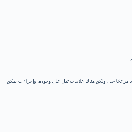
.
اد مزعجًا جدًا، ولكن هناك علامات تدل على وجوده، وإجراءات يمكن