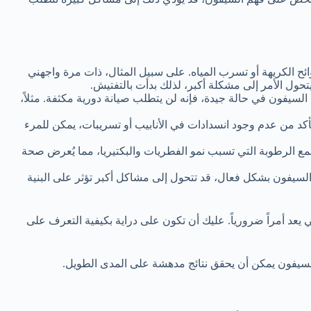
الكريهة أو تسرب المياه. على سبيل المثال، ذات مرة واجهني
تحول الأمر إلى مشكلة أكبر، لذلك بدأت بالتفتيش.
السيفون في حالة جيدة، فإنه لن يتطلب صيانة دورية مكثفة. مثلاً،
د من عدم وجود انسدادات في الأنابيب أو تسريبات، يمكن للمرء
ع الرطوبة التي تسبب نمو الفطريات والبكتيريا، مما يُعرض صحة
السيفون بشكل فعال، قد تتحول إلى مشاكل أكبر تؤثر على البنية
يعد أمراً ضرورياً. عليك أن تكون على دراية بكيفية التعرف على
 السيفون يمكن أن يحقق نتائج مدهشة على المدى الطويل.