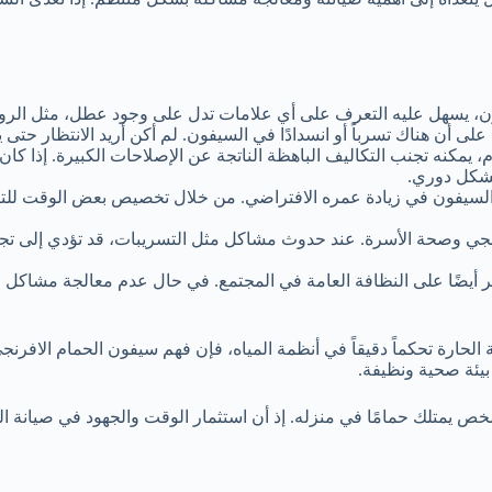
يسهل عليه التعرف على أي علامات تدل على وجود عطل، مثل الروائح 
 أن هناك تسرباً أو انسدادًا في السيفون. لم أكن أريد الانتظار حتى ي
 يمكنه تجنب التكاليف الباهظة الناتجة عن الإصلاحات الكبيرة. إذا كان 
بشكل دوري.
السيفون في زيادة عمره الافتراضي. من خلال تخصيص بعض الوقت للتأك
رنجي وصحة الأسرة. عند حدوث مشاكل مثل التسريبات، قد تؤدي إلى تجم
ثر أيضًا على النظافة العامة في المجتمع. في حال عدم معالجة مشاكل 
ارة تحكماً دقيقاً في أنظمة المياه، فإن فهم سيفون الحمام الافرنجي 
يئة صحية ونظيفة.
ل شخص يمتلك حمامًا في منزله. إذ أن استثمار الوقت والجهود في صيانة