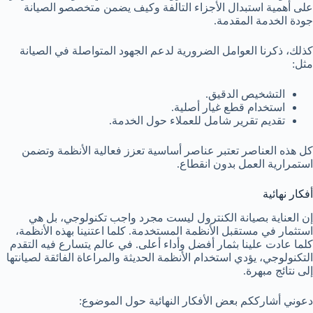
على أهمية استبدال الأجزاء التالفة وكيف يضمن متخصصو الصيانة
جودة الخدمة المقدمة.
كذلك، ذكرنا العوامل الضرورية لدعم الجهود المتواصلة في الصيانة
مثل:
التشخيص الدقيق.
استخدام قطع غيار أصلية.
تقديم تقرير شامل للعملاء حول الخدمة.
كل هذه العناصر تعتبر عناصر أساسية تعزز فعالية الأنظمة وتضمن
استمرارية العمل بدون انقطاع.
أفكار نهائية
إن العناية بصيانة الكنترول ليست مجرد واجب تكنولوجي، بل هي
استثمار في مستقبل الأنظمة المستخدمة. كلما اعتنينا بهذه الأنظمة،
كلما عادت علينا بثمار أفضل وأداء أعلى. في عالم يتسارع فيه التقدم
التكنولوجي، يؤدي استخدام الأنظمة الحديثة والمراعاة الفائقة لصيانتها
إلى نتائج مبهرة.
دعوني أشارككم بعض الأفكار النهائية حول الموضوع: