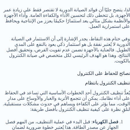
لذا، يتضح جليًا أن فوائد الصيانة الدورية لا تقتصر فقط على زيادة عمر
الأجهزة، بل تتخطى ذلك لتحسين الأداء والكفاءة العامة. وأداء الأجهزة
والأنظمة بشكل مثالي يعد استثمارًا حكيمًا يعزز من الإنتاجية ويحافظ
على استمرارية العمل.
وفي ختام هذه النقاط، يجدر الإشارة إلى أن الاستثمار في الصيانة
الدورية لا يُعتبر نفقة بل هو استثمار ذكي يعود بالنفع على المدى
الطويل. فالعناية بالأجهزة تضمن عدم تفويت الفرص، وتحقيق أفضل
النتائج، وهذا هو الهدف الرئيسي لكل متخصص في صيانة الكنترول
بالكويت.
نصائح للحفاظ على الكنترول
تنظيف الكنترول بانتظام
يُعدُّ تنظيف الكنترول أحد الخطوات الأساسية التي تساعد في الحفاظ
على أداء نظامك. يمكن أن تتجمع الأتربة والغبار والأوساخ على مدار
الوقت، مما يؤثر على الكفاءة ويساهم في حدوث مشكلات مستقبلية.
لنلقِ نظرة على كيفية تنظيف الكنترول بأفضل طريقة:
فصل الكهرباء
: قبل البدء في عملية التنظيف، من المهم فصل
الجهاز عن مصدر الطاقة. هذا يُعتبر خطوة ضرورية لضمان