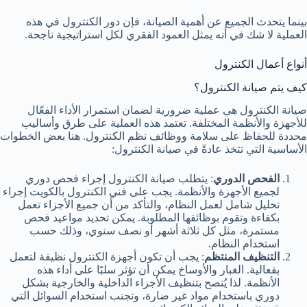
بينما يتحدث الجميع عن أهمية الصيانة، فإن دور الكنترول في هذه
العملية لا شك في أنه يمثل العمود الفقري لكل استراتيجية ناجحة.
أنواع أعمال الكنترول
كيف يتم صيانة الكنترول؟
صيانة الكنترول هي عملية ضرورية لضمان استمرار الأداء الفعّال
للأجهزة والأنظمة المختلفة. تعتمد هذه العملية على طرق وأساليب
محددة للحفاظ على سلامة ووظائف نظم الكنترول. هنا بعض الخطوات
الأساسية التي تتخذ عادةً في صيانة الكنترول:
الفحص الدوري
: يتطلب صيانة الكنترول إجراء فحص دوري
لجميع الأجهزة والأنظمة. يجب على فني الكنترول بالكويت إجراء
تحليل شامل لعمل النظام، والتأكد من أن جميع الأجزاء تعمل
بكفاءة وتقوم بوظائفها المطلوبة. يمكن تحديد مواعيد فحص
مستمرة، مثل كل ثلاثة أشهر أو نصف سنوي، وذلك حسب
استخدام النظام.
التنظيف المنتظم
: يجب أن تكون أجهزة الكنترول نظيفة لتعمل
بفعالية. الغبار والأوساخ يمكن أن تؤثر سلبًا على أداء هذه
الأنظمة. لذا يُنصح بتنظيف الأجزاء الداخلية والخارجية بشكل
دوري باستخدام مواد غير ضارة، وتجنب استخدام السوائل التي