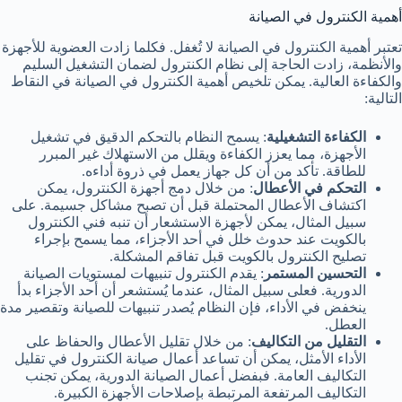
أهمية الكنترول في الصيانة
تعتبر أهمية الكنترول في الصيانة لا تُغفل. فكلما زادت العضوية للأجهزة
والأنظمة، زادت الحاجة إلى نظام الكنترول لضمان التشغيل السليم
والكفاءة العالية. يمكن تلخيص أهمية الكنترول في الصيانة في النقاط
التالية:
الكفاءة التشغيلية
: يسمح النظام بالتحكم الدقيق في تشغيل
الأجهزة، مما يعزز الكفاءة ويقلل من الاستهلاك غير المبرر
للطاقة. تأكد من أن كل جهاز يعمل في ذروة أداءه.
التحكم في الأعطال
: من خلال دمج أجهزة الكنترول، يمكن
اكتشاف الأعطال المحتملة قبل أن تصبح مشاكل جسيمة. على
سبيل المثال، يمكن لأجهزة الاستشعار أن تنبه فني الكنترول
بالكويت عند حدوث خلل في أحد الأجزاء، مما يسمح بإجراء
تصليح الكنترول بالكويت قبل تفاقم المشكلة.
التحسين المستمر
: يقدم الكنترول تنبيهات لمستويات الصيانة
الدورية. فعلى سبيل المثال، عندما يُستشعر أن أحد الأجزاء بدأ
ينخفض في الأداء، فإن النظام يُصدر تنبيهات للصيانة وتقصير مدة
العطل.
التقليل من التكاليف
: من خلال تقليل الأعطال والحفاظ على
الأداء الأمثل، يمكن أن تساعد أعمال صيانة الكنترول في تقليل
التكاليف العامة. فبفضل أعمال الصيانة الدورية، يمكن تجنب
التكاليف المرتفعة المرتبطة بإصلاحات الأجهزة الكبيرة.