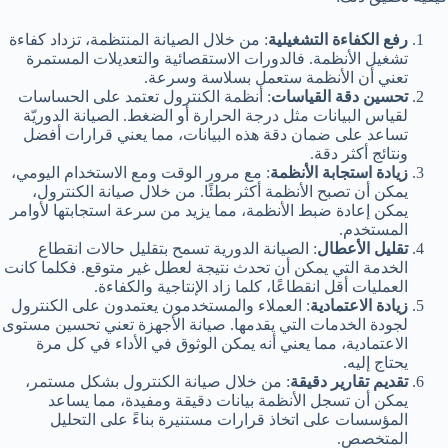
رفع الكفاءة التشغيلية
: من خلال الصيانة المنتظمة، تزداد كفاءة
تشغيل الأنظمة. فالدورات الاستقصائية والتعديلات المستمرة
تعني أن الأنظمة ستعمل بسلاسة وسرعة.
تحسين دقة القياسات
: أنظمة الكنترول تعتمد على الحساسات
لقياس البيانات مثل درجة الحرارة أو الضغط. الصيانة الدوريّة
تساعد على ضمان دقة هذه البيانات، مما يعني قرارات أفضل
ونتائج أكثر دقة.
زيادة استجابة الأنظمة
: مع مرور الوقت ومع الاستخدام اليومي،
يمكن أن تصبح الأنظمة أكثر بطئًا. من خلال صيانة الكنترول،
يمكن إعادة ضبط الأنظمة، مما يزيد من سرعة استجابتها لأوامر
المستخدم.
تقليل الأعطال
: الصيانة الدورية تسمح بتقليل حالات انقطاع
الخدمة التي يمكن أن تحدث نتيجة لعطل غير متوقع. فكلما كانت
العمليات أقل انقطاعًا، كلما زاد الإنتاجية والكفاءة.
زيادة الاعتمادية
: العملاء والمستخدمون يعتمدون على الكنترول
لجودة الخدمات التي يقدمها. صيانة الأجهزة تعني تحسين مستوى
الاعتمادية، مما يعني أنه يمكن الوثوق في الأداء في كل مرة
يحتاج إليه.
تقديم تقارير دقيقة
: من خلال صيانة الكنترول بشكل مستمر،
يمكن أن تسجل الأنظمة بيانات دقيقة ومفيدة، مما يساعد
المؤسسات على اتخاذ قرارات مستنيرة بناءً على التحليل
المتخصص.