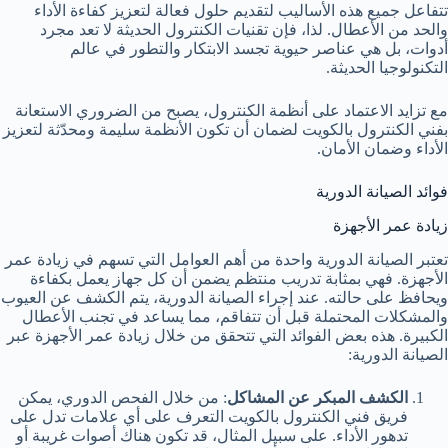
تتفاعل جميع هذه الأساليب لتقديم حلول فعالة لتعزيز كفاءة الأداء
والحد من الأعطال. لذا، فإن تقنيات الكنترول الحديثة لا تعد مجرد
أدوات، بل هي عناصر حيوية تجسد الابتكار والتطور في عالم
التكنولوجيا الحديثة.
مع تزايد الاعتماد على أنظمة الكنترول، يصبح من الضروري الاستعانة
بفني الكنترول بالكويت لضمان أن تكون الأنظمة سليمة ومحدّثة لتعزيز
الأداء وضمان الأمان.
فوائد الصيانة الدورية
زيادة عمر الأجهزة
تعتبر الصيانة الدورية واحدة من أهم العوامل التي تسهم في زيادة عمر
الأجهزة. فهي بمثابة تدريب منتظم يضمن أن كل جهاز يعمل بكفاءة
ويحافظ على حالته. عند إجراء الصيانة الدورية، يتم الكشف عن العيوب
والمشكلات المحتملة قبل أن تتفاقم، مما يساعد في تجنب الأعطال
الكبيرة. هذه بعض الفوائد التي تتحقق من خلال زيادة عمر الأجهزة عبر
الصيانة الدورية:
الكشف المبكر عن المشاكل
: من خلال الفحص الدوري، يمكن
فريق فني الكنترول بالكويت التعرف على أي علامات تدل على
تدهور الأداء. على سبيل المثال، قد تكون هناك أصوات غريبة أو