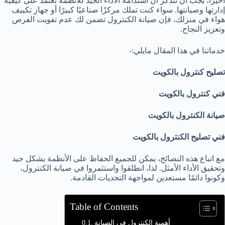
أخيرًا، يجب أن نتذكر أن استدامة الأداء الجيد للأنظمة تعتمد على كيفية
إدارتها وصيانتها. سواء كنت تملك مركزًا صناعيًا كبيرًا أو جهاز تكييف
هواء في منزلك، فإن صيانة الكنترول تضمن لك عدم تفويت الفرص
وتعزيز النجاح.
خدماتنا في هذا المقال مايلي:-
تصليح كنترول بالكويت
فني كنترول بالكويت
صيانة الكنترول بالكويت
فني تصليح الكنترول بالكويت
مع اتباع هذه النصائح، يمكن للجميع الحفاظ على الأنظمة بشكل جيد
وتحقيق الأداء الأمثل. لذا، انطلقوا واستثمروا في صيانة الكنترول،
وكونوا دائمًا مستعدين لمواجهة التحديات القادمة.
Table of Contents
أهمية الكنترول في الصيانة