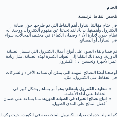
الختام
تلخيص النقاط الرئيسية
في ختام مقالتنا، نتناول أهم النقاط التي تم طرحها حول صيانة
الكنترول وأهميتها. بدايةً، لقد تحدثنا عن مفهوم الكنترول، ووجدنا أنه
نظام حيوي لإدارة الأداء وضمان الكفاءة في مختلف المجالات، سواء
في المنازل أو المصانع.
ثم قمنا بإلقاء الضوء على أنواع أعمال الكنترول التي تشمل الصيانة
الدورية، وبعد ذلك انتقلنا إلى الفوائد الكبيرة لهذه الصيانة، مثل زيادة
عمر الأجهزة وتحسين أداء الكنترول.
أوضحنا أيضًا النصائح المهمة التي يمكن أن تساعد الأفراد والشركات
في الحفاظ على الكنترول، مثل:
تنظيف الكنترول بانتظام
: وهو أمر يساهم بشكل كبير في
الحفاظ على أداء الأنظمة.
اتباع نصائح الخبراء في الصيانة الدورية
: مما يساعد على ضمان
أفضل النتائج على المدى الطويل.
كما تناولنا خدمات صيانة الكنترول المتخصصة في الكويت، حيث ركزنا