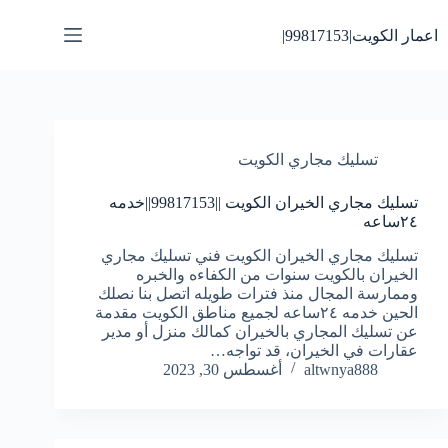
لتجاوز
لى
اعمار الكويت|99817153|
لمحتوى
تسليك مجاري الكويت
تسليك مجاري الخيران الكويت ||99817153||خدمه
٢٤ساعه
تسليك مجاري الخيران الكويت فني تسليك مجاري
الخيران بالكويت سنوات من الكفاءه والخبره
وممارسة المجال منذ فترات طويله اتصل بنا نصلك
الحين خدمه ٢٤ساعه لجميع مناطق الكويت مقدمة
عن تسليك المجاري بالخيران كمالك منزل أو مدير
عقارات في الخيران، قد تواجه…
altwnya888
أغسطس 30, 2023