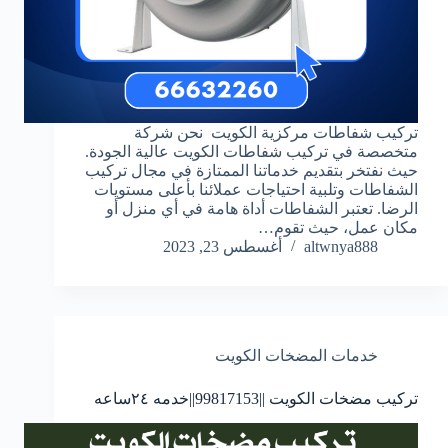
تركيب شفاطات مركزية الكويت نحن شركة
متخصصة في تركيب شفاطات الكويت عالية الجودة.
حيث نفتخر بتقديم خدماتنا الممتازة في مجال تركيب
الشفاطات وتلبية احتياجات عملائنا بأعلى مستويات
الرضا. تعتبر الشفاطات أداة هامة في أي منزل أو
مكان عمل، حيث تقوم…
altwnya888
أغسطس 23, 2023
خدمات المضخات الكويت
تركيب مضخات الكويت ||99817153||خدمه ٢٤ساعه